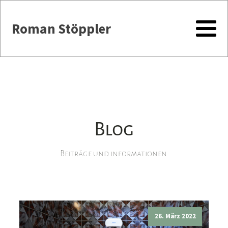
Roman Stöppler
Blog
Beiträge und informationen
26. März 2022