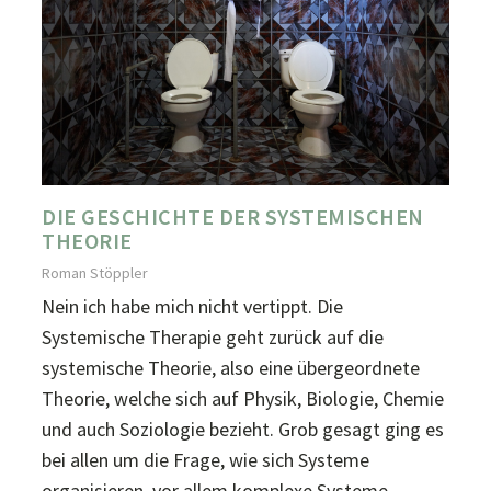
DIE GESCHICHTE DER SYSTEMISCHEN
THEORIE
Roman Stöppler
Nein ich habe mich nicht vertippt. Die
Systemische Therapie geht zurück auf die
systemische Theorie, also eine übergeordnete
Theorie, welche sich auf Physik, Biologie, Chemie
und auch Soziologie bezieht. Grob gesagt ging es
bei allen um die Frage, wie sich Systeme
organisieren, vor allem komplexe Systeme.