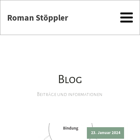
Roman Stöppler
Blog
Beiträge und informationen
23. Januar 2024