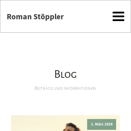
Roman Stöppler
Blog
Beiträge und informationen
1. März 2026