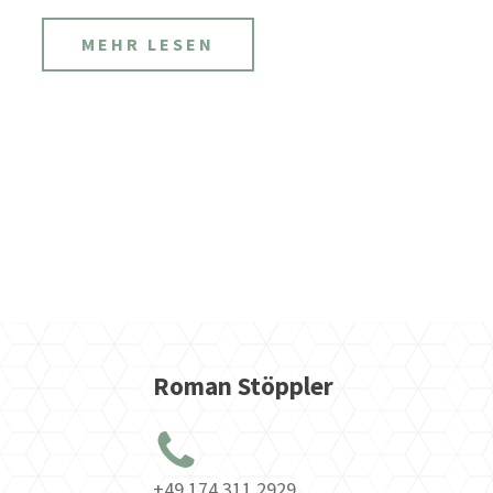
MEHR LESEN
Roman Stöppler
+49 174 311 2929